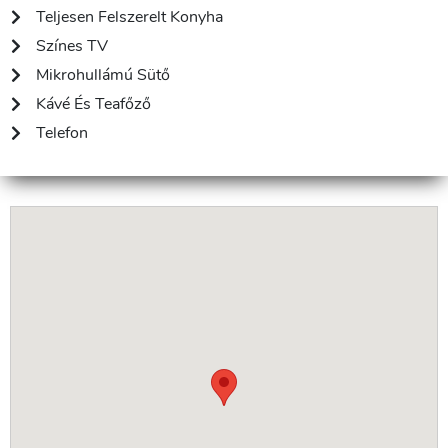
Teljesen Felszerelt Konyha
Színes TV
Mikrohullámú Sütő
Kávé És Teafőző
Telefon