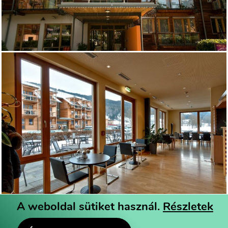
A weboldal sütiket használ.
Részletek
© 2026 Hazai Üdüléscseréket Szervező Kft - Minden