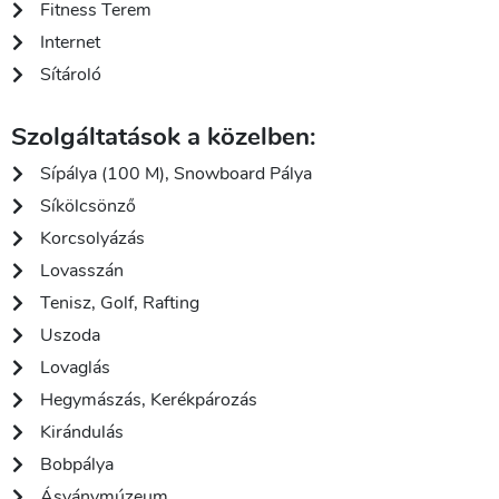
Fitness Terem
Internet
Sítároló
Szolgáltatások a közelben:
Sípálya (100 M), Snowboard Pálya
Síkölcsönző
Korcsolyázás
Lovasszán
Tenisz, Golf, Rafting
Uszoda
Lovaglás
Hegymászás, Kerékpározás
Kirándulás
Bobpálya
Ásványmúzeum