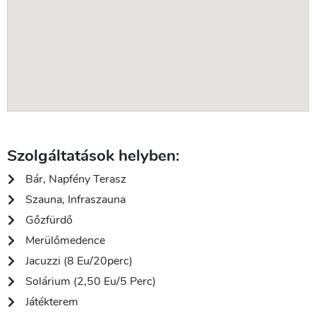
Szolgáltatások helyben:
Bár, Napfény Terasz
Szauna, Infraszauna
Gőzfürdő
Merülőmedence
Jacuzzi (8 Eu/20perc)
Solárium (2,50 Eu/5 Perc)
Játékterem