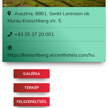
Ausztria, 8861. Sankt Lorenzen ob
Murau Kreischberg str. 5.
+43 35 37 20 001
https://kreischberg.accenthotels.com/hu
GALÉRIA
TÉRKÉP
FELSZERELTSÉG