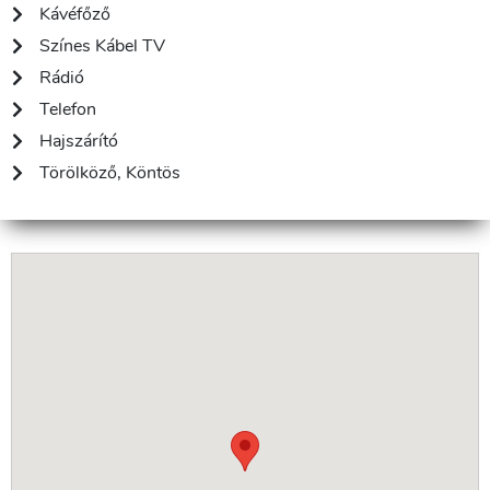
Kávéfőző
Színes Kábel TV
Rádió
Telefon
Hajszárító
Törölköző, Köntös