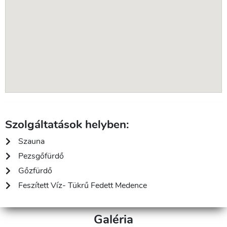
Szolgáltatások helyben:
Szauna
Pezsgőfürdő
Gőzfürdő
Feszített Víz- Tükrű Fedett Medence
Galéria