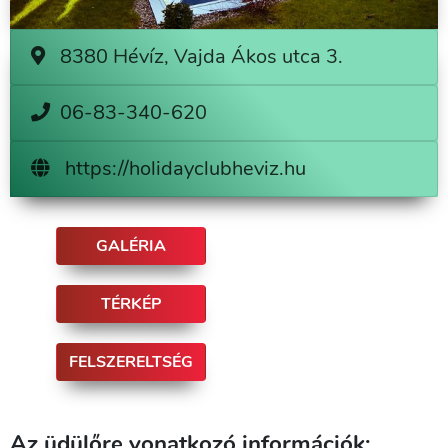
8380 Hévíz, Vajda Ákos utca 3.
06-83-340-620
https://holidayclubheviz.hu
GALÉRIA
TÉRKÉP
FELSZERELTSÉG
Az üdülőre vonatkozó információk: