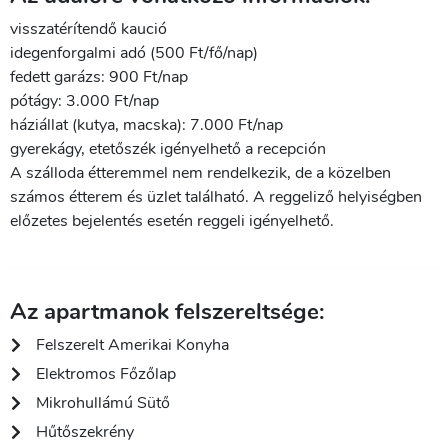
visszatérítendő kaució
idegenforgalmi adó (500 Ft/fő/nap)
fedett garázs: 900 Ft/nap
pótágy: 3.000 Ft/nap
háziállat (kutya, macska): 7.000 Ft/nap
gyerekágy, etetőszék igényelhető a recepción
A szálloda étteremmel nem rendelkezik, de a közelben
számos étterem és üzlet található. A reggeliző helyiségben
előzetes bejelentés esetén reggeli igényelhető.
Az apartmanok felszereltsége:
Felszerelt Amerikai Konyha
Elektromos Főzőlap
Mikrohullámú Sütő
Hűtőszekrény