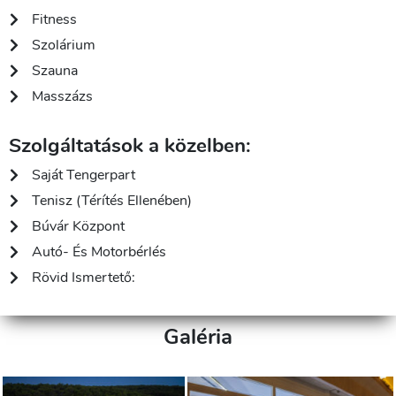
Fitness
Szolárium
Szauna
Masszázs
Szolgáltatások a közelben:
Saját Tengerpart
Tenisz (térítés Ellenében)
Búvár Központ
Autó- És Motorbérlés
Rövid Ismertető:
Galéria