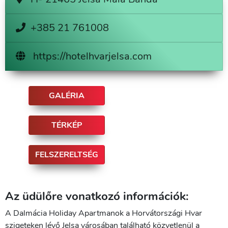
+385 21 761008
https://hotelhvarjelsa.com
GALÉRIA
TÉRKÉP
FELSZERELTSÉG
Az üdülőre vonatkozó információk:
A Dalmácia Holiday Apartmanok a Horvátországi Hvar
szigeteken lévő Jelsa városában található közvetlenül a