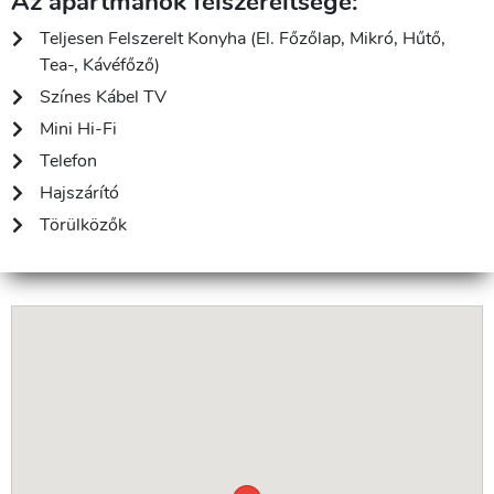
Az apartmanok felszereltsége:
Teljesen Felszerelt Konyha (el. Főzőlap, Mikró, Hűtő,
Tea-, Kávéfőző)
Színes Kábel TV
Mini Hi-Fi
Telefon
Hajszárító
Törülközők