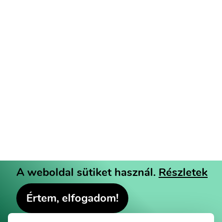
A weboldal sütiket használ.
Részletek
Értem, elfogadom!